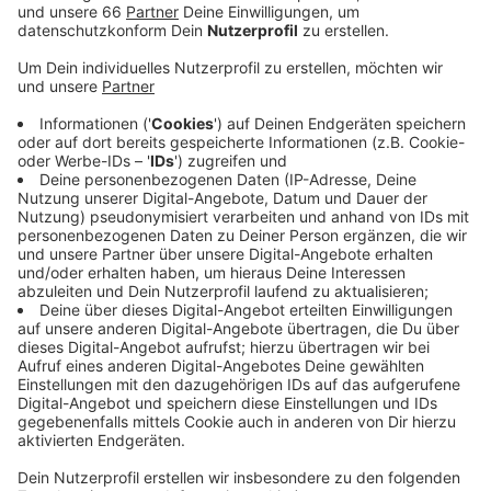
Anzeige
Es dürfen jetzt zum Beispiel bis zu 300 Teilnehmer an
Kulturveranstaltungen teilnehmen oder bei
Sportveranstaltungen in der Halle zuschauen. In
Kontaktsportarten wie Fußball, Hockey oder Judo
dürfen ab sofort auch wieder bis zu 30 Sportler aktiv
sein. Bei Feiern, wie Hochzeiten, Taufen oder
Geburtstagen sind bis zu 150 Gäste erlaubt. Trotz der
Lockerungen gelten Abstands- und Hygieneregeln
weiter - zunächst bis 11. August.
Weitere Links zum Thema:
Generelle Corona-Infos der NRW-Landesregierung!
FAQ zur Corona-Krise!