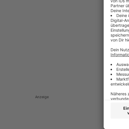
Anzeige