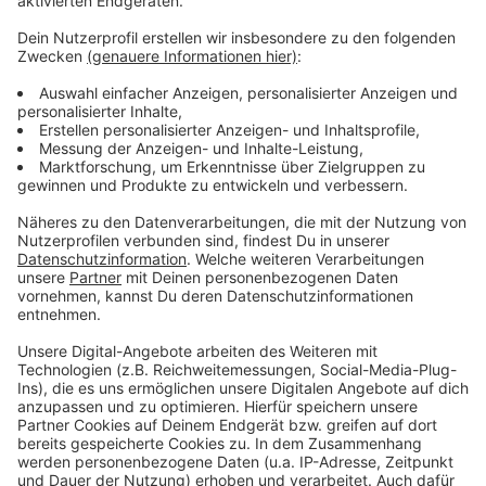
Passagiere die Leidtragenden des Streiks seien.
Anzeige
Weitere Infos und Links zum Thema
Anzeige
So knapp informiert der Flughafen
Der Streik hatte sich angedeutet
Anzeige