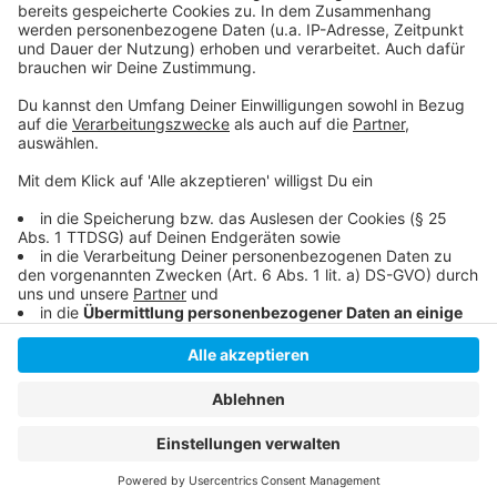
sie umknicken. 80 Prozent aller Bäume in NRW sind
krank oder auf dem besten Wege dahin. Betroffen sind
vor allem Fichten und Buchen.
Anzeige
Anzeige
Anzeige
Anzeige