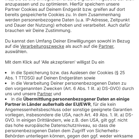
Weitere Infos und Links zum Thema:
Anzeige
So berichtet die Stadt
So ist der aktuelle Stand bei der Suche nach
Wahlhelfenden
Hier können wir die Briefwahlunterlagen schon online
beantragen
Anzeige
Anzeige