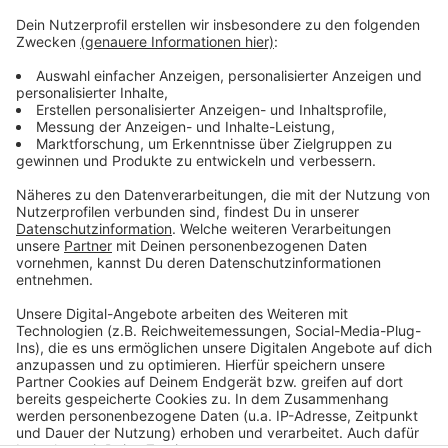
Anzeige
Weitere Infos und Links zum Thema
Anzeige
So berichtet die Polizei:
So berichtet der Spiegel:
Anzeige
Anzeige