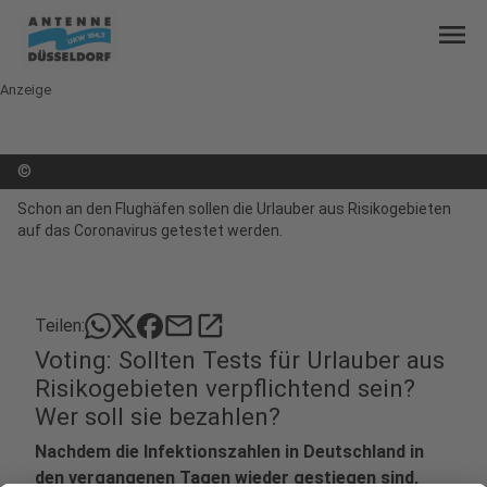
menu
Anzeige
©
Schon an den Flughäfen sollen die Urlauber aus Risikogebieten
auf das Coronavirus getestet werden.
mail
open_in_new
Teilen:
Voting: Sollten Tests für Urlauber aus
Risikogebieten verpflichtend sein?
Wer soll sie bezahlen?
Nachdem die Infektionszahlen in Deutschland in
den vergangenen Tagen wieder gestiegen sind,