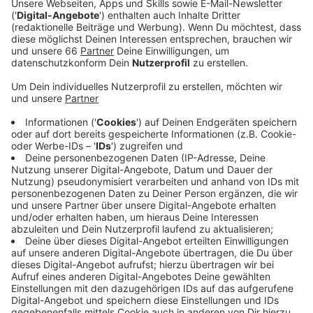
Veröffentlicht:
Donnerstag, 25.01.2024 14:35
Anzeige
Laura Potting
Von Null auf Potting: "Roboter sind unheimlich"