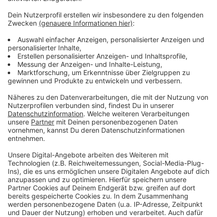
Es gibt diese Dinge im Leben, die können uns zur
Weißglut treiben. Bahnstreiks. Plötzlicher Schneefall.
Eiskratzen am frühen Morgen. Leute, die nicht
Autofahren können. Menschen, die seltsame Wörter
benutzen. Wo andere sich vor Verzweiflung das
Gesicht bis zum Bauchnabel ziehen oder ihren Kopf
gegen die Wand hauen wollen, geht in eben diesem
Kopf von Laura Potting ein Karussell los. Irgendwo
zwischen wirren Gedanken und scharfer
Alltagsbeobachtung. Ein bisschen ausgeflippt,
meistens bunt und nie ganz ernst gemeint.
Anzeige
Anzeige