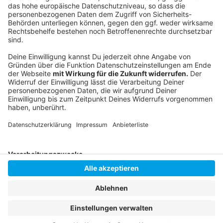
Der Verkehrsservice auf unserer Homepage
Die Staukarte der Stadt Düsseldorf
Anzeige
Anzeige
Anzeige
Anzeige