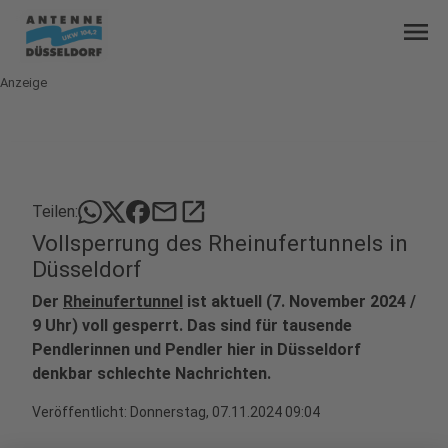
menu
Anzeige
mail
open_in_new
Teilen:
Vollsperrung des Rheinufertunnels in
Düsseldorf
Der
Rheinufertunnel
ist aktuell (7. November 2024 /
9 Uhr) voll gesperrt. Das sind für tausende
Pendlerinnen und Pendler hier in Düsseldorf
denkbar schlechte Nachrichten.
Veröffentlicht:
Donnerstag, 07.11.2024 09:04