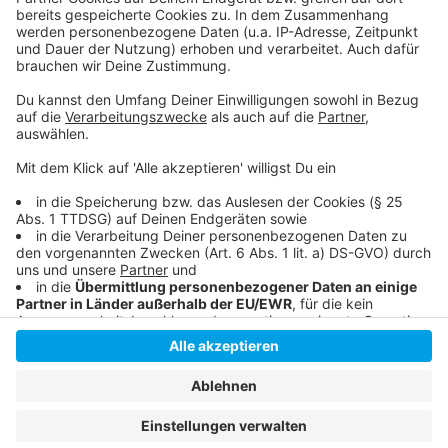
Hier können Vodafone-Kunden nach Störungen
suchen
Anzeige
Anzeige
Anzeige
Anzeige