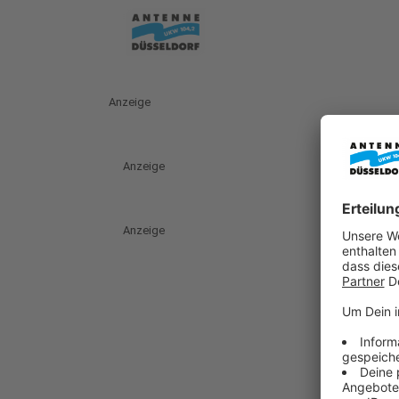
Anzeige
Anzeige
Anzeige