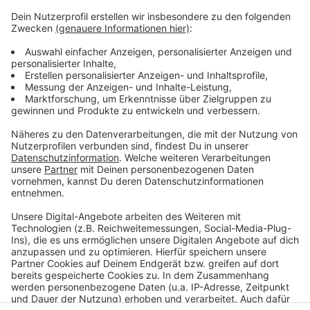
Weitere Infos
Anzeige
Die Stadt informiert über das Verweilverbot
So haben wir über das Verweilverbot berichtet
Anzeige
Anzeige