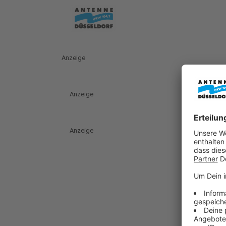
Anzeige
Anzeige
Anzeige