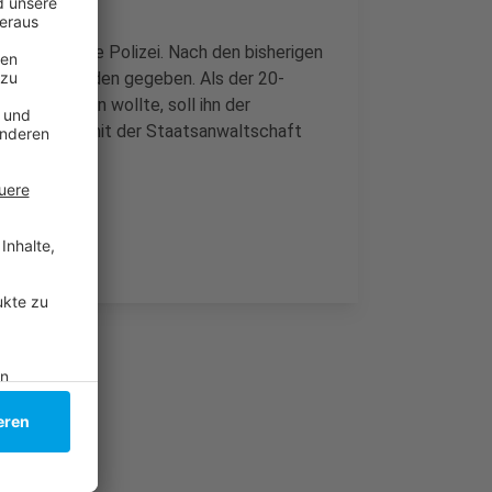
te später die Polizei. Nach den bisherigen
chen den Beiden gegeben. Als der 20-
lee verlassen wollte, soll ihn der
Abstimmung mit der Staatsanwaltschaft