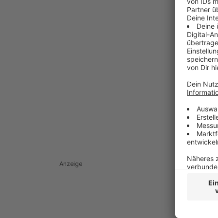
Anzeige