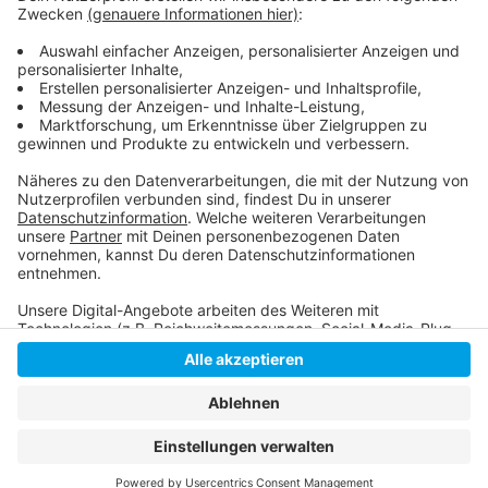
Hier geht es zur ausführlichen Pressemitteilung
der Stadt
Anzeige
Anzeige
Anzeige
Anzeige