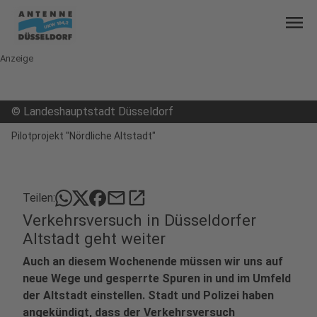
menu
Anzeige
©
Landeshauptstadt Düsseldorf
Pilotprojekt "Nördliche Altstadt"
mail
open_in_new
Teilen:
Verkehrsversuch in Düsseldorfer
Altstadt geht weiter
Auch an diesem Wochenende müssen wir uns auf
neue Wege und gesperrte Spuren in und im Umfeld
der Altstadt einstellen. Stadt und Polizei haben
angekündigt, dass der Verkehrsversuch