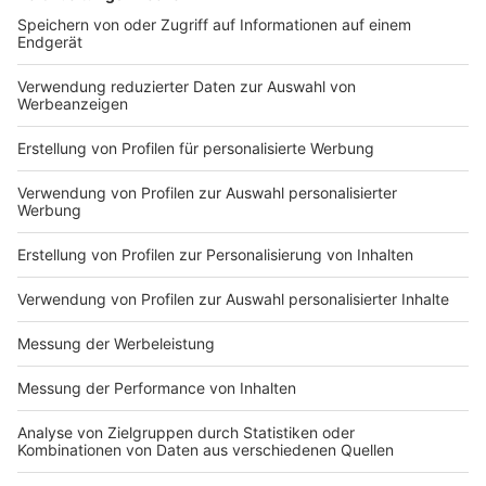
Weitere Infos und Links zum Thema:
Anzeige
Die aktuelle Meldung der Stadt
So hatten wir nach dem 1. Wochenende mit dem
neuen Konzept berichtet
Regelmäßige Waffenkontrollen in der Altstadt -
zuletzt Anfang August
Anzeige