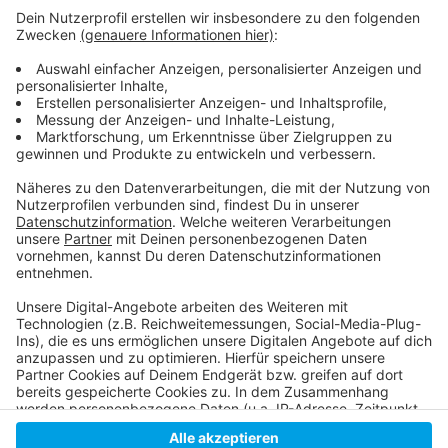
Anzeige
Um Autofahrer für das Thema zu sensibilisieren,
stehen in dieser Woche Verkehrskadetten an
verschiedenen Kreuzungen und halten Banner hoch.
Hier gibt es weitere Infos zur Verkehrswacht!
Anzeige
Anzeige
Anzeige