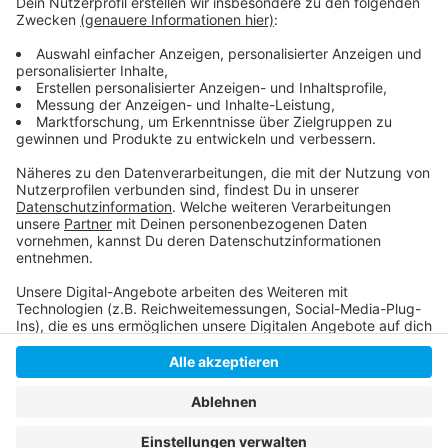
So blickt der Handelsverband auf die
Weihnachtszeit
Die Düsseldorfer Weihnachtszeit
Anzeige
Anzeige
Anzeige
Anzeige