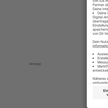
Anzeige