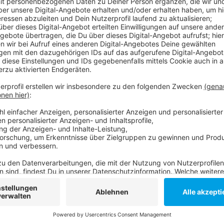
Der Verein bietet Therapien für Menschen mit Spasti
besser mit ihren Rollstühlen über den neu verlegten 
Stolperfallen mehr für Menschen, denen das Laufen s
Anzeige