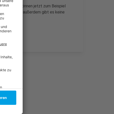
ken an, sie können jetzt zum Beispiel
Boden rollen, außerdem gibt es keine
chwer fällt.