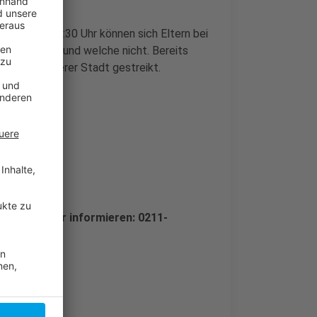
morgen um 7:30 Uhr können sich Eltern bei
ssen bleiben und welche nicht. Bereits
iTas in unserer Stadt gestreikt.
 ab 7:30 Uhr informieren: 0211-