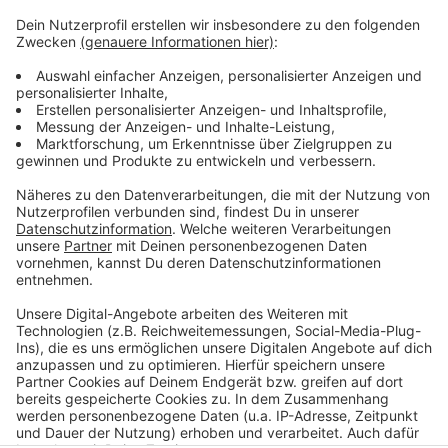
Anzeige
So hat die Polizei über Twitter informiert
Tweet der Polizei zum Ende des Einsatzes
Die Homepage des Düsseldorfer Flughafens
So hat die RP über den Vorfall berichtet
Anzeige
Anzeige