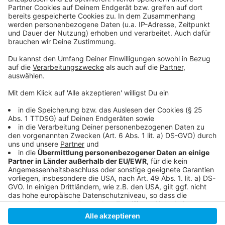
Anzeige
Die Verbraucherzentrale geht gegen Meta vor
Der Jahresbericht der Verbraucherzentrale
Weitere Meldungen aus Düsseldorf
Anzeige
Anzeige
Anzeige