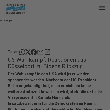
menu
Anzeige
mail
open_in_new
Teilen:
US-Wahlkampf: Reaktionen aus
Düsseldorf zu Bidens Rückzug
Der Wahlkampf in den USA wird jetzt wieder
spannender werden. Nachdem der US-Präsident
Biden angekündigt hat, dass er sich um keine
weitere Amtszeit bewerben wird, steht die aktuelle
Vizepräsidentin Kamala Harris als
Ersatzbewerberin für die Demokraten im Raum.
Wir haben darüber mit Düsseldorfer Politikerinnen