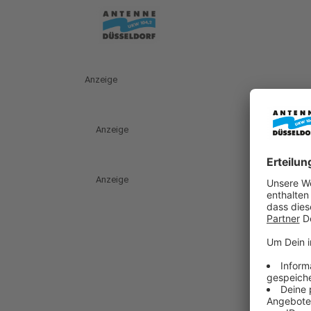
Anzeige
Anzeige
Anzeige