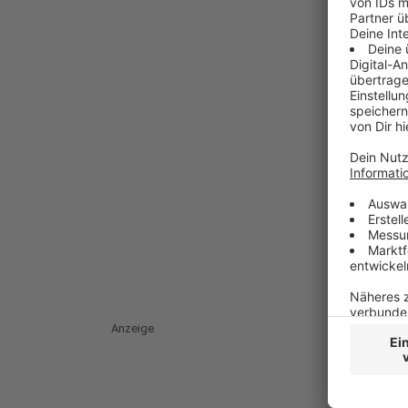
Anzeige