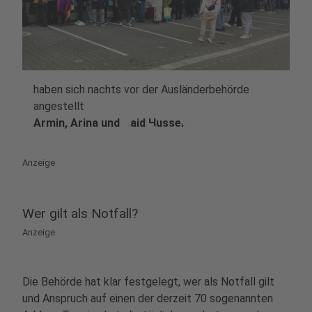
haben sich nachts vor der Ausländerbehörde
play_circle
angestellt
Armin, Arina und Said Hussein
Anzeige
Wer gilt als Notfall?
Anzeige
Die Behörde hat klar festgelegt, wer als Notfall gilt
und Anspruch auf einen der derzeit 70 sogenannten