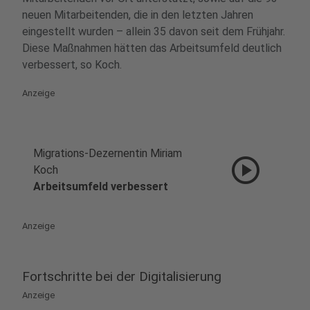
neuen Mitarbeitenden, die in den letzten Jahren
eingestellt wurden – allein 35 davon seit dem Frühjahr.
Diese Maßnahmen hätten das Arbeitsumfeld deutlich
verbessert, so Koch.
Anzeige
Migrations-Dezernentin Miriam
play_circle
Koch
Arbeitsumfeld verbessert
Anzeige
Fortschritte bei der Digitalisierung
Anzeige