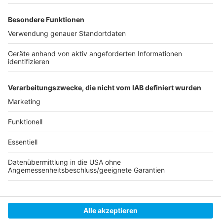
Das meldet die Stadt zur Reform der
Ausländerbehörde
Autorin:
Julia Trompeter
Anzeige
Anzeige
Anzeige