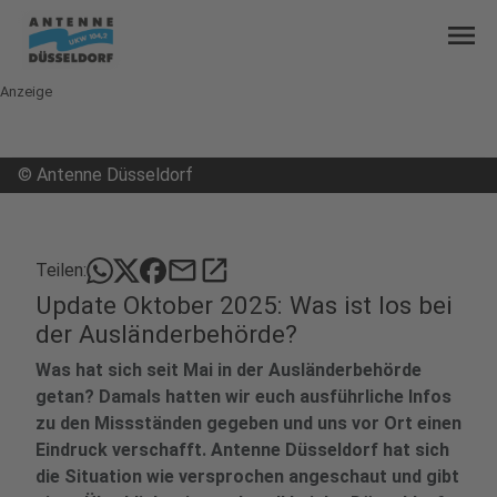
menu
Anzeige
©
Antenne Düsseldorf
mail
open_in_new
Teilen:
Update Oktober 2025: Was ist los bei
der Ausländerbehörde?
Was hat sich seit Mai in der Ausländerbehörde
getan? Damals hatten wir euch ausführliche Infos
zu den Missständen gegeben und uns vor Ort einen
Eindruck verschafft. Antenne Düsseldorf hat sich
die Situation wie versprochen angeschaut und gibt