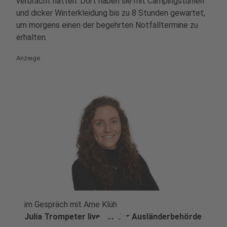
verbracht hatten. Dort haben sie mit Campingstühlen
und dicker Winterkleidung bis zu 8 Stunden gewartet,
um morgens einen der begehrten Notfalltermine zu
erhalten.
Anzeige
im Gespräch mit Arne Klüh
Julia Trompeter live vor der Ausländerbehörde