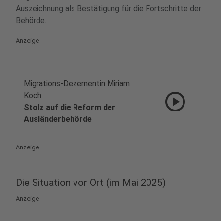
Auszeichnung als Bestätigung für die Fortschritte der
Behörde.
Anzeige
Migrations-Dezernentin Miriam
play_circle
Koch
Stolz auf die Reform der
Ausländerbehörde
Anzeige
Die Situation vor Ort (im Mai 2025)
Anzeige