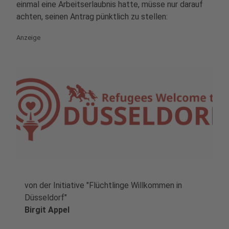
einmal eine Arbeitserlaubnis hatte, müsse nur darauf
achten, seinen Antrag pünktlich zu stellen:
Anzeige
von der Initiative "Flüchtlinge Willkommen in
play_circle
Düsseldorf"
Birgit Appel