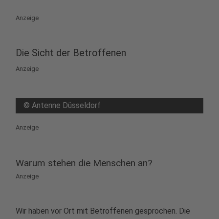
play_circle
Anzeige
Die Sicht der Betroffenen
Anzeige
©
Antenne Düsseldorf
Anzeige
Warum stehen die Menschen an?
Anzeige
Wir haben vor Ort mit Betroffenen gesprochen. Die