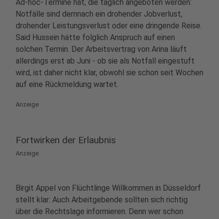
Ad-hoc-Termine hat, die täglich angeboten werden:
Notfälle sind demnach ein drohender Jobverlust,
drohender Leistungsverlust oder eine dringende Reise.
Said Hussein hätte folglich Anspruch auf einen
solchen Termin. Der Arbeitsvertrag von Arina läuft
allerdings erst ab Juni - ob sie als Notfall eingestuft
wird, ist daher nicht klar, obwohl sie schon seit Wochen
auf eine Rückmeldung wartet.
Anzeige
Fortwirken der Erlaubnis
Anzeige
Birgit Appel von Flüchtlinge Willkommen in Düsseldorf
stellt klar: Auch Arbeitgebende sollten sich richtig
über die Rechtslage informieren. Denn wer schon