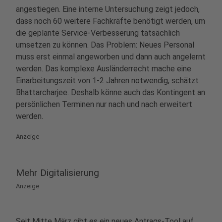
angestiegen. Eine interne Untersuchung zeigt jedoch,
dass noch 60 weitere Fachkräfte benötigt werden, um
die geplante Service-Verbesserung tatsächlich
umsetzen zu können. Das Problem: Neues Personal
muss erst einmal angeworben und dann auch angelernt
werden. Das komplexe Ausländerrecht mache eine
Einarbeitungszeit von 1-2 Jahren notwendig, schätzt
Bhattarcharjee. Deshalb könne auch das Kontingent an
persönlichen Terminen nur nach und nach erweitert
werden.
Anzeige
Mehr Digitalisierung
Anzeige
Seit Mitte März gibt es ein neues
Antrags-Tool
auf