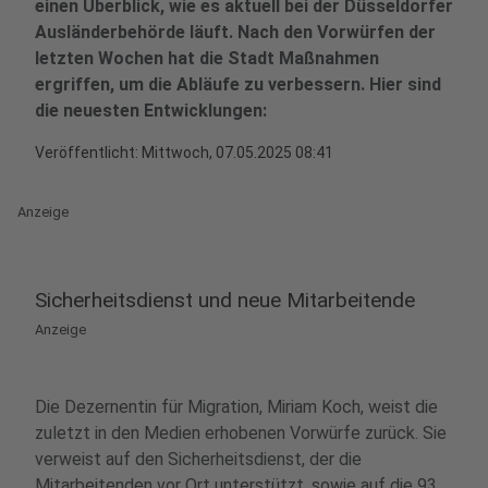
einen Überblick, wie es aktuell bei der Düsseldorfer
Ausländerbehörde läuft. Nach den Vorwürfen der
letzten Wochen hat die Stadt Maßnahmen
ergriffen, um die Abläufe zu verbessern. Hier sind
die neuesten Entwicklungen:
Veröffentlicht:
Mittwoch, 07.05.2025 08:41
Anzeige
Sicherheitsdienst und neue Mitarbeitende
Anzeige
Die Dezernentin für Migration, Miriam Koch, weist die
zuletzt in den Medien erhobenen Vorwürfe zurück. Sie
verweist auf den Sicherheitsdienst, der die
Mitarbeitenden vor Ort unterstützt, sowie auf die 93