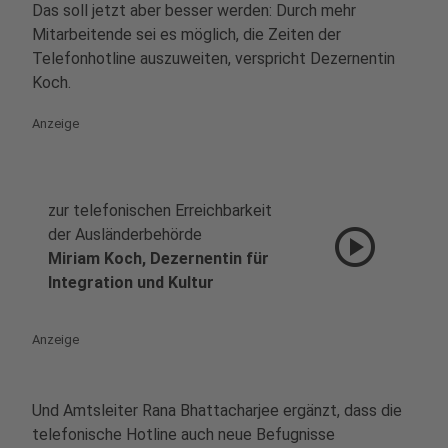
Das soll jetzt aber besser werden: Durch mehr
Mitarbeitende sei es möglich, die Zeiten der
Telefonhotline auszuweiten, verspricht Dezernentin
Koch.
Anzeige
zur telefonischen Erreichbarkeit
play_circle
der Ausländerbehörde
Miriam Koch, Dezernentin für
Integration und Kultur
Anzeige
Und Amtsleiter Rana Bhattacharjee ergänzt, dass die
telefonische Hotline auch neue Befugnisse