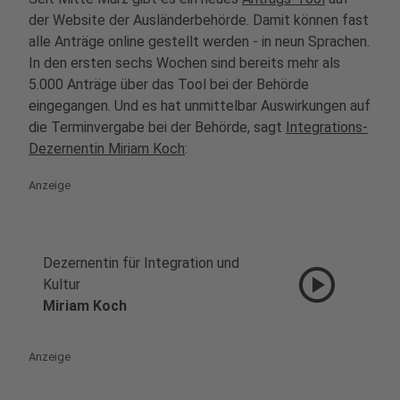
der Website der Ausländerbehörde. Damit können fast
alle Anträge online gestellt werden - in neun Sprachen.
In den ersten sechs Wochen sind bereits mehr als
5.000 Anträge über das Tool bei der Behörde
eingegangen. Und es hat unmittelbar Auswirkungen auf
die Terminvergabe bei der Behörde, sagt
Integrations-
Dezernentin Miriam Koch
:
Anzeige
Dezernentin für Integration und
play_circle
Kultur
Miriam Koch
Anzeige