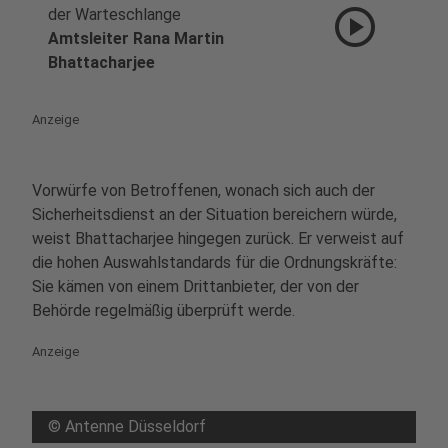
play_circle
der Warteschlange
Amtsleiter Rana Martin
Bhattacharjee
Anzeige
Vorwürfe von Betroffenen, wonach sich auch der
Sicherheitsdienst an der Situation bereichern würde,
weist Bhattacharjee hingegen zurück. Er verweist auf
die hohen Auswahlstandards für die Ordnungskräfte:
Sie kämen von einem Drittanbieter, der von der
Behörde regelmäßig überprüft werde.
Anzeige
©
Antenne Düsseldorf