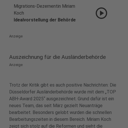
Migrations-Dezernentin Miriam
play_circle
Koch
Idealvorstellung der Behörde
Anzeige
Auszeichnung für die Ausländerbehörde
Anzeige
Trotz der Kritik gibt es auch positive Nachrichten: Die
Düsseldorfer Ausländerbehörde wurde mit dem „TOP
ABH-Award 2025“ ausgezeichnet. Grund dafür ist ein
neues Team, das seit März gezielt Neuanträge
bearbeitet. Besonders gelobt wurden die schnellen
Bearbeitungszeiten in diesem Bereich. Miriam Koch
zeigt sich stolz auf die Reformen und sieht die