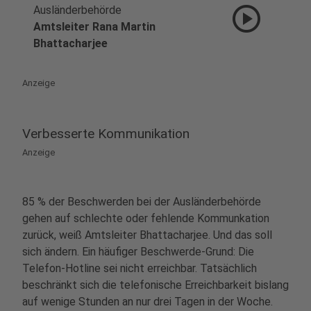
play_circle
Ausländerbehörde
Amtsleiter Rana Martin
Bhattacharjee
Anzeige
Verbesserte Kommunikation
Anzeige
85 % der Beschwerden bei der Ausländerbehörde
gehen auf schlechte oder fehlende Kommunkation
zurück, weiß Amtsleiter Bhattacharjee. Und das soll
sich ändern. Ein häufiger Beschwerde-Grund: Die
Telefon-Hotline sei nicht erreichbar. Tatsächlich
beschränkt sich die telefonische Erreichbarkeit bislang
auf wenige Stunden an nur drei Tagen in der Woche.