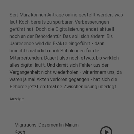
Seit März können Anträge online gestellt werden, was
laut Koch bereits zu spürbaren Verbesserungen
geführt hat. Doch die Digitalisierung endet aktuell
noch an der Behördentür. Das soll sich ändern: Bis
Jahresende wird die E-Akte eingeführt
- dann
braucht's natürlich noch Schulungen für die
Mitarbeitenden. Dauert also noch etwas, bis wirklich
alles digital läuft. Und damit sich Fehler aus der
Vergangenheit nicht wiederholen - wir erinnern uns, da
waren ja mal Akten verloren gegangen - hat sich die
Behörde jetzt erstmal ne Zwischenlösung überlegt.
Anzeige
Migrations-Dezernentin Miriam
play_circle
Koch