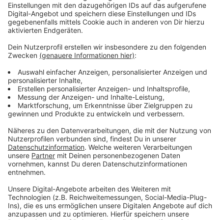
Projekt "Wohnen ist ein Menschenrecht"
Anzeige
Genau in diesen Fällen unterstützt das Projekt
"
Wohnen ist ein Menschenrecht
" - Durch die finanzielle
Spritze jetzt auch nochmal mit mehr Man-Power, heißt
es. Besonders betroffen von diesem Wohnungs-
Problem sind ärmere, kranke, migrantische und auch
ältere Mieterinnen und Mieter.
Anzeige
Weitere Infos und Links zum Thema:
Anzeige
Hier seht ihr, welche Projekte ihr mit einem Los