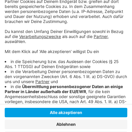
unterstützen könnt
So haben wir über steigende Mieten in Düsseldorf
berichtet
Die Nachfrage nach Eigentumswohnungen steigt
Anzeige
Anzeige
Anzeige