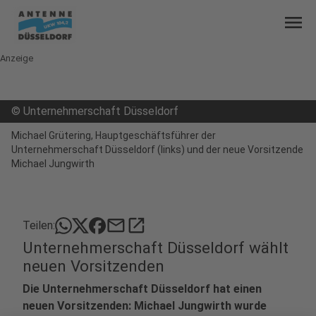
menu
Anzeige
©
Unternehmerschaft Düsseldorf
Michael Grütering, Hauptgeschäftsführer der
Unternehmerschaft Düsseldorf (links) und der neue Vorsitzende
Michael Jungwirth
mail
open_in_new
Teilen:
Unternehmerschaft Düsseldorf wählt
neuen Vorsitzenden
Die Unternehmerschaft Düsseldorf hat einen
neuen Vorsitzenden: Michael Jungwirth wurde