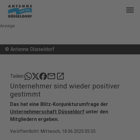
menu
Anzeige
©
Antenne Düsseldorf
mail
open_in_new
Teilen:
Unternehmer sind wieder positiver
gestimmt
Das hat eine Blitz-Konjunkturumfrage der
Unternehmerschaft Düsseldorf
unter den
Mitgliedern ergeben.
Veröffentlicht:
Mittwoch, 18.06.2025 05:55