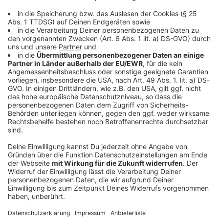
Wirtschaft stark machen. Premieren-Preisträger
waren die Schülerfirmen der Düsseldorfer
Förderschulen. Sie zeigen, wie praxisnahes Lernen
gelingen kann, sagt Michael Jungwirth, Vorsitzender
der Düsseldorfer Unternehmerschaft:
Anzeige