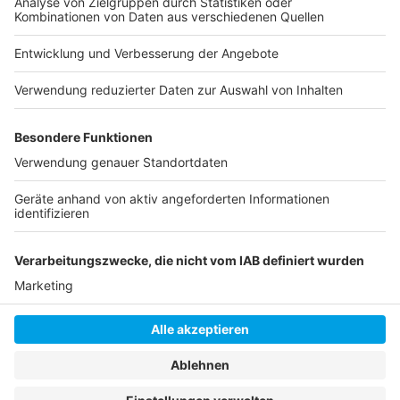
Düsseldorfer Arbeitgebertag
Erster Düsseldorfer Schule/Wirtschaft-Preis verliehen
Düsseldorfer Förderschulen
Anzeige
Anzeige
Anzeige
Anzeige