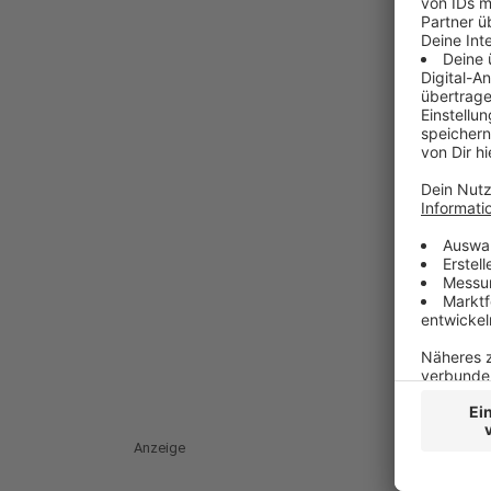
Anzeige