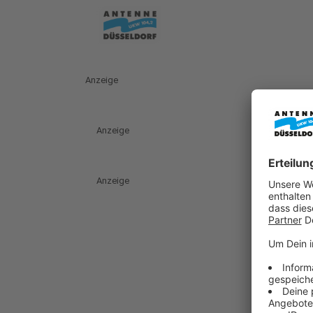
Anzeige
Anzeige
Anzeige