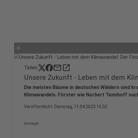
©
mail
open_in_new
Teilen:
Unsere Zukunft - Leben mit dem Kli
Die meisten Bäume in deutschen Wäldern sind kra
Klimawandels. Förster wie Norbert Tennhoff su
Veröffentlicht:
Dienstag, 11.04.2023 15:32
Anzeige