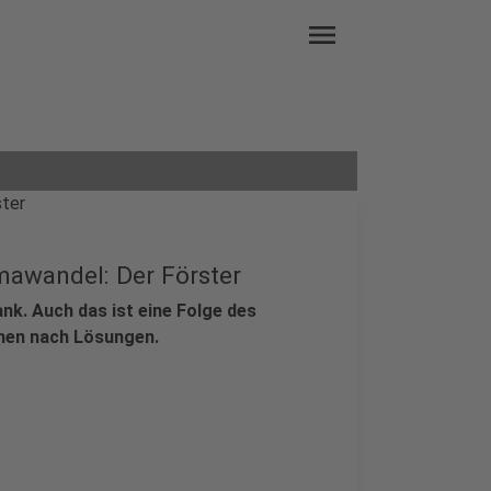
menu
mawandel: Der Förster
nk. Auch das ist eine Folge des
chen nach Lösungen.