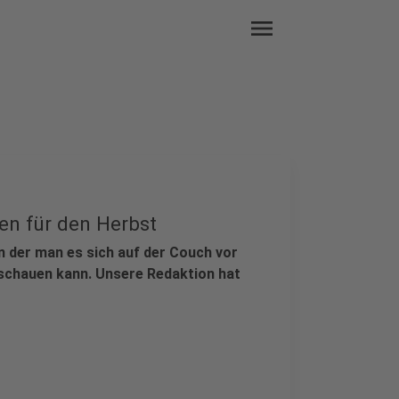
menu
en für den Herbst
in der man es sich auf der Couch vor
schauen kann. Unsere Redaktion hat