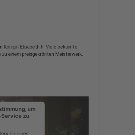
 Königin Elisabeth II. Viele bekannte
e zu einem preisgekrönten Meisterwerk.
ustimmung, um
-Service zu
ervice eines