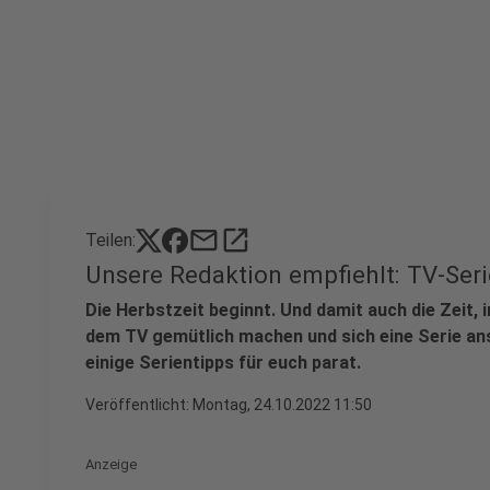
mail
open_in_new
Teilen:
Unsere Redaktion empfiehlt: TV-Seri
Die Herbstzeit beginnt. Und damit auch die Zeit, 
dem TV gemütlich machen und sich eine Serie an
einige Serientipps für euch parat.
Veröffentlicht:
Montag, 24.10.2022 11:50
Anzeige