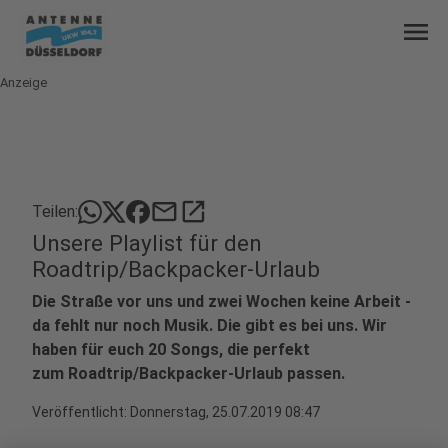
menu
Anzeige
mail
open_in_new
Teilen:
Unsere Playlist für den
Roadtrip/Backpacker-Urlaub
Die Straße vor uns und zwei Wochen keine Arbeit -
da fehlt nur noch Musik. Die gibt es bei uns. Wir
haben für euch 20 Songs, die perfekt
zum Roadtrip/Backpacker-Urlaub passen.
Veröffentlicht:
Donnerstag, 25.07.2019 08:47