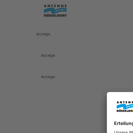
Anzeige
Anzeige
Anzeige