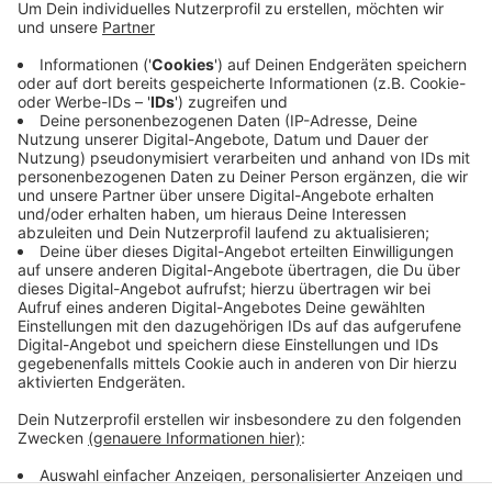
Anzeige
Durch Videokonferenzen können die Studierenden sich
auch weiterhin an Seminaren und Vorlesungen
beteiligen. Veranstaltungen die nicht online
stattfinden können, werden unter besonderen
Sicherheitsmaßnahmen durchgeführt. Dazu gehören
Klausuren oder Veranstaltungen in Laboren.
Anzeige
Anzeige