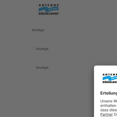
Anzeige
Anzeige
Anzeige