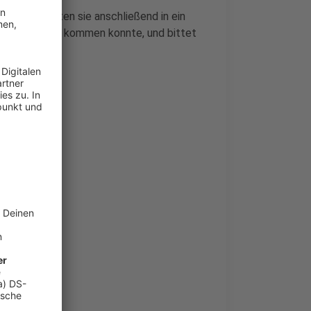
t und brachten sie anschließend in ein
 Zusammenstoß kommen konnte, und bittet