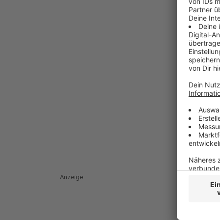
Anzeige