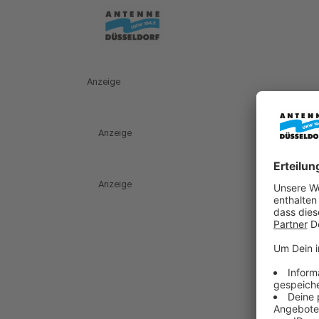
Anzeige
Anzeige
Anzeige