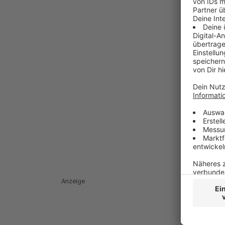
Anzeige