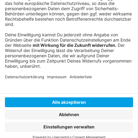
Anzeige
Instagram
|
Facebook
|
WhatsApp-Kanal
Anzeige
Anzeige
Anzeige
Anzeige