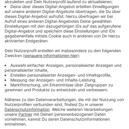
40 Gaslaternen müssten durch moderne
Straßenleuchten ersetzt werden.
Anzeige
Abschluss der Arbeiten im Sommer
Anzeige
Die Arbeiten sollen laut Stadt voraussichtlich im
Frühsommer abgeschlossen sein. In einem ersten
Schritt werden in unserer Stadt 4000 Gaslaternen
umgerüstet. Die Stadt erhofft sich dadurch einen
positven Effekt beim Klimaschutz.
Anzeige