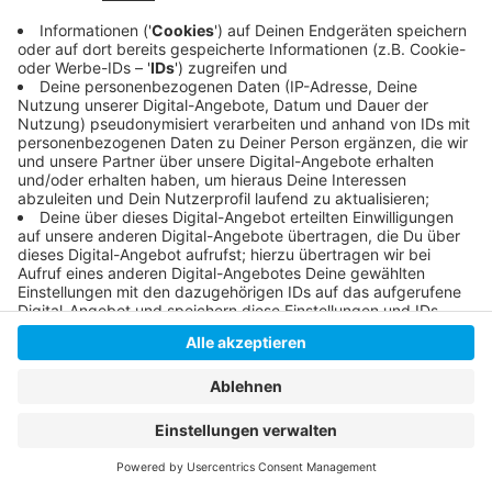
Anzeige
Anzeige
Anzeige
Anzeige