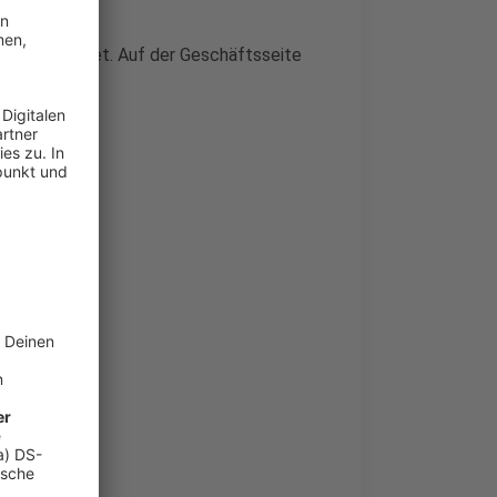
t umgestaltet. Auf der Geschäftsseite
t.