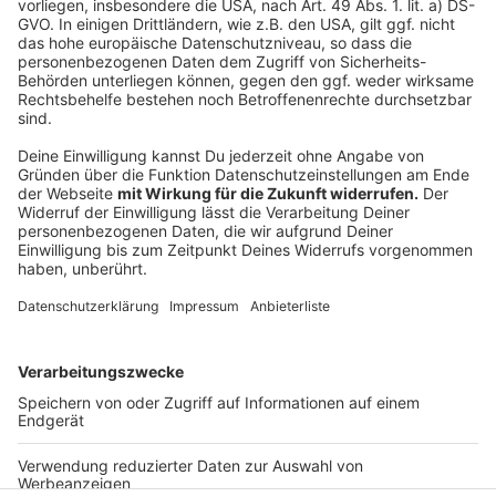
Anzeige
Folge uns für mehr News & Updates:
Anzeige
Livestream
|
Instagram
|
Facebook
|
WhatsApp-Kanal
Anzeige
Anzeige