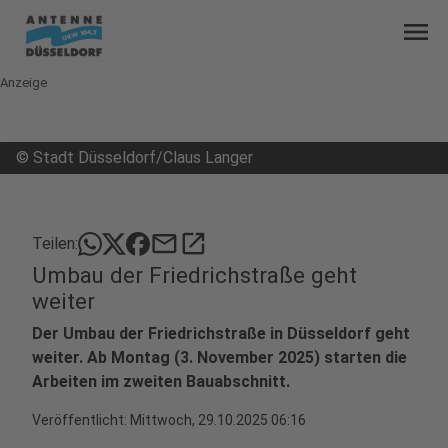
menu
Anzeige
©
Stadt Düsseldorf/Claus Langer
mail
open_in_new
Teilen:
Umbau der Friedrichstraße geht
weiter
Der Umbau der Friedrichstraße in Düsseldorf geht
weiter. Ab Montag (3. November 2025) starten die
Arbeiten im zweiten Bauabschnitt.
Veröffentlicht:
Mittwoch, 29.10.2025 06:16