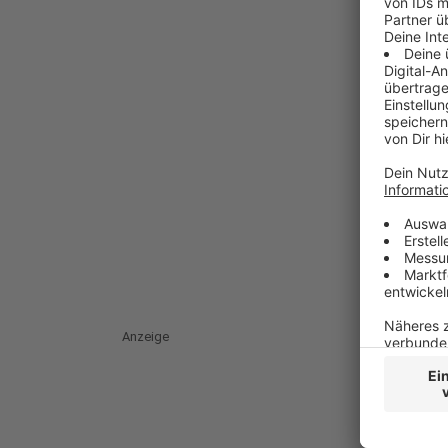
Anzeige