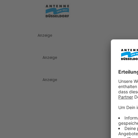
Anzeige
Anzeige
Anzeige