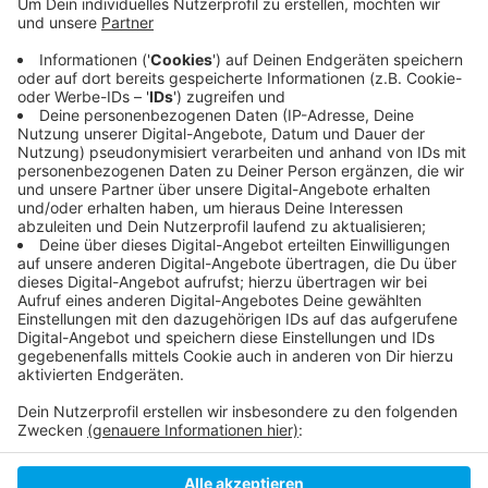
Anzeige
Denn auch wenn die Staatsanwaltschaft keinen
Tatverdacht gegen Hennes sieht, könnte er dennoch
gegen das Kirchenrecht verstoßen haben. Deswegen
bleibt Ulrich Hennes bis auf Weiteres beurlaubt.
Anzeige
Anzeige