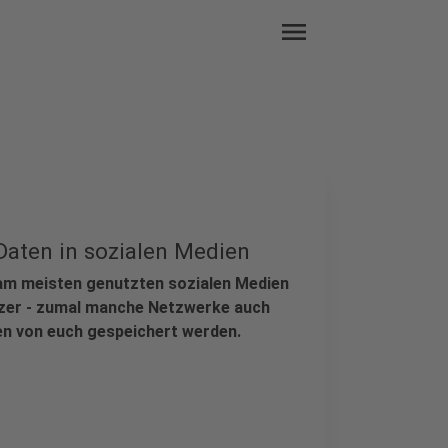
menu
Daten in sozialen Medien
am meisten genutzten sozialen Medien
utzer - zumal manche Netzwerke auch
n von euch gespeichert werden.