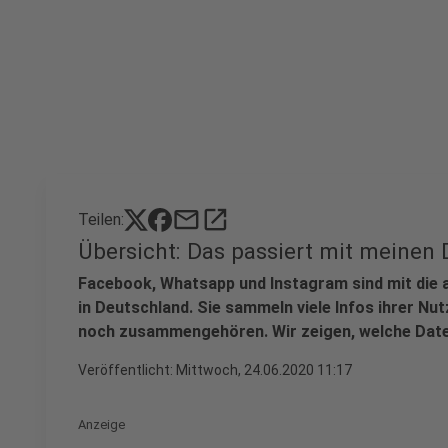
mail
open_in_new
Teilen:
Übersicht: Das passiert mit meinen 
Facebook, Whatsapp und Instagram sind mit die 
in Deutschland. Sie sammeln viele Infos ihrer N
noch zusammengehören. Wir zeigen, welche Date
Veröffentlicht:
Mittwoch, 24.06.2020 11:17
Anzeige