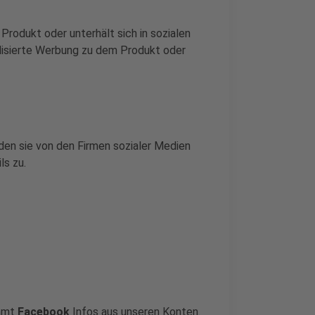
rodukt oder unterhält sich in sozialen
lisierte Werbung zu dem Produkt oder
rden sie von den Firmen sozialer Medien
ls zu.
immt
Facebook
Infos aus unseren Konten.