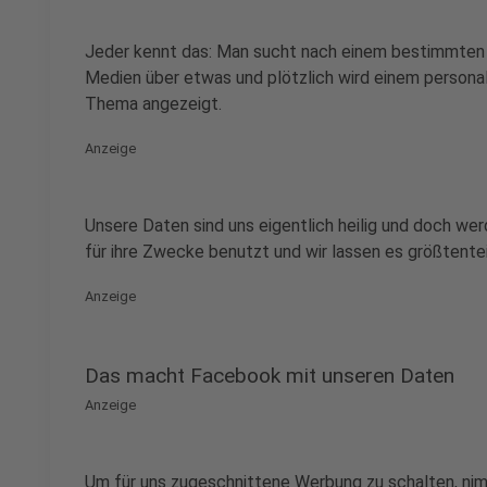
Jeder kennt das: Man sucht nach einem bestimmten P
Medien über etwas und plötzlich wird einem persona
Thema angezeigt.
Anzeige
Unsere Daten sind uns eigentlich heilig und doch we
für ihre Zwecke benutzt und wir lassen es größtentei
Anzeige
Das macht Facebook mit unseren Daten
Anzeige
Um für uns zugeschnittene Werbung zu schalten, n