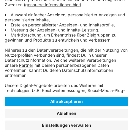
Offizielle Meldung der Stadt dazu
Anzeige
Anzeige
Anzeige
Anzeige