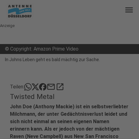
menu
Anzeige
©
Copyright: Amazon Prime Video
In Johns Leben geht es bald mächtig zur Sache.
mail
open_in_new
Teilen:
Twisted Metal
John Doe (Anthony Mackie) ist ein selbstverliebter
Milchmann, der unter Gedächtnisverlust leidet und
sich nicht einmal an seinen eigenen Namen
erinnern kann. Als er jedoch von der mächtigen
Raven (Neve Campbell) aus New San Francisco