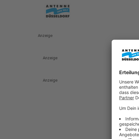
Anzeige
Anzeige
Anzeige