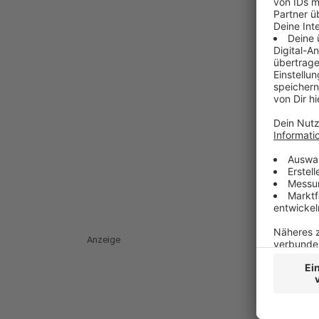
Anzeige