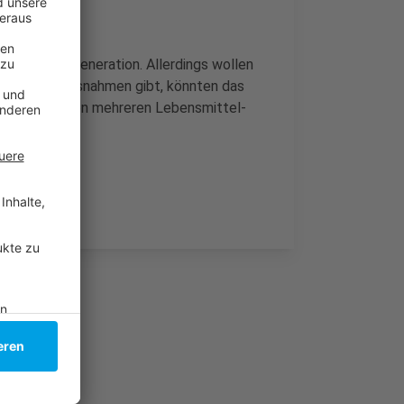
Tag der Regeneration. Allerdings wollen
 Falls es Ausnahmen gibt, könnten das
en, heißt es von mehreren Lebensmittel-