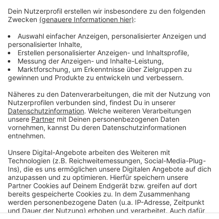
Anzeige
Alle Infos zum Triathlon 2022 in Düsseldorf:
Wegen Straßensperrungen kommt es für Auto,
Busse und Bahnen zu Einschränkungen. Hier die
Infos der Rheinbahn:
Hier geht es zur Streckenführung:
Anzeige
Anzeige