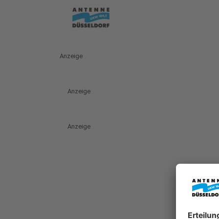
Anzeige
Anzeige
Anzeige