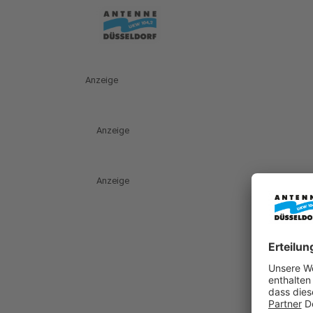
Anzeige
Anzeige
Anzeige